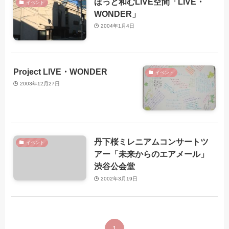
ほっと和むLIVE空間「LIVE・
イベント
WONDER」
2004年1月4日
Project LIVE・WONDER
イベント
2003年12月27日
丹下桜ミレニアムコンサートツ
イベント
アー「未来からのエアメール」
渋谷公会堂
2002年3月19日
1