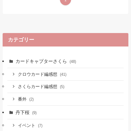
カテゴリー
カードキャプターさくら
(48)
クロウカード編感想
(41)
さくらカード編感想
(5)
番外
(2)
丹下桜
(9)
イベント
(7)