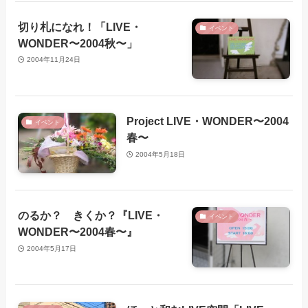
切り札になれ！「LIVE・
イベント
WONDER〜2004秋〜」
2004年11月24日
Project LIVE・WONDER〜2004
イベント
春〜
2004年5月18日
のるか？ きくか？『LIVE・
イベント
WONDER〜2004春〜』
2004年5月17日