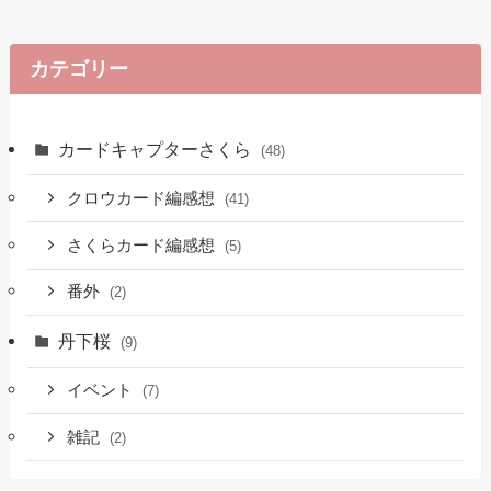
カテゴリー
カードキャプターさくら
(48)
クロウカード編感想
(41)
さくらカード編感想
(5)
番外
(2)
丹下桜
(9)
イベント
(7)
雑記
(2)