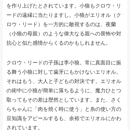
を作り上げたとされています。小狼もクロウ・リ
ードの遠縁に当たりますし。小狼がエリオル（ク
ロウ・リード）を一方的に敵視するのは、夜蘭
（小狼の母親）のような偉大なる親への畏怖や対
抗心と似た感情からくるのかもしれません。
クロウ・リードの子孫は李小狼。常に真面目に振
る舞う小狼に対して歯牙にもかけないエリオル。
それはもう、大人と子どもの対決です。エリオル
の術中に小狼が簡単に落ちるように、魔力ひとつ
取ってもその差は歴然としています。また、さく
らちゃんに「肉を焼く時に使う」と糸の使い方の
豆知識をアピールするも、余裕でエリオルにかわ
されています。