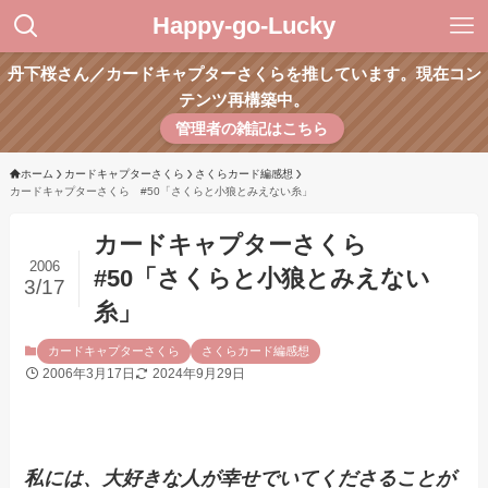
Happy-go-Lucky
丹下桜さん／カードキャプターさくらを推しています。現在コン
テンツ再構築中。
管理者の雑記はこちら
ホーム
カードキャプターさくら
さくらカード編感想
カードキャプターさくら #50「さくらと小狼とみえない糸」
カードキャプターさくら
2006
#50「さくらと小狼とみえない
3/17
糸」
カードキャプターさくら
さくらカード編感想
2006年3月17日
2024年9月29日
私には、大好きな人が幸せでいてくださることが