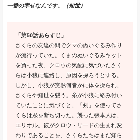
一番の幸せなんです。（知世）
「第50話あらすじ」
さくらの友達の間でクマのぬいぐるみ作り
が流行っていた。くまのぬいぐるみキット
を買った夜、クロウの気配に気づいたさく
らは小狼に連絡し、原因を探ろうとする。
しかし、小狼が突然何者かに体を操られ、
さくらや知世を襲う。糸が小狼に絡み付い
ていたことに気づくと、「剣」を使ってさ
くらは糸を断ち切った。襲った張本人は、
エリオル。彼がクロウ・リードの生まれ変
わりであることを、さくらたちはまだ知ら