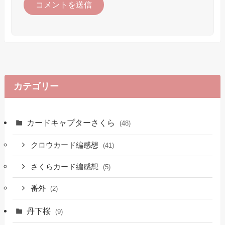
カテゴリー
カードキャプターさくら
(48)
クロウカード編感想
(41)
さくらカード編感想
(5)
番外
(2)
丹下桜
(9)