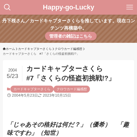
Happy-go-Lucky
丹下桜さん／カードキャプターさくらを推しています。現在コン
テンツ再構築中。
管理者の雑記はこちら
ホーム
カードキャプターさくら
クロウカード編感想
カードキャプターさくら #7「さくらの怪盗初挑戦!?」
カードキャプターさくら
2004
5/23
#7「さくらの怪盗初挑戦!?」
カードキャプターさくら
クロウカード編感想
2004年5月23日
2023年10月15日
「じゃあその格好は何だ？」（優希） 「趣
味ですわ」（知世）