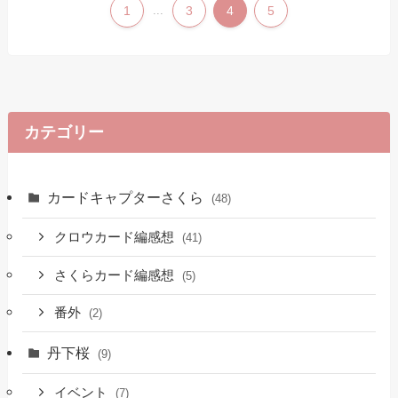
1
...
3
4
5
カテゴリー
カードキャプターさくら
(48)
クロウカード編感想
(41)
さくらカード編感想
(5)
番外
(2)
丹下桜
(9)
イベント
(7)