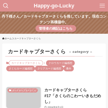
Happy-go-Lucky
丹下桜さん／カードキャプターさくらを推しています。現在コン
テンツ再構築中。
管理者の雑記はこちら
ホーム
カードキャプターさくら
カードキャプターさくら
– category –
カードキャプターさくら
クロウカード編感想
さくらカード編感想
クリアカード編感想
番外
カードキャプターさくら
カードキャプターさくら
#17「さくらのこわーいきもだめ
し」
2004年8月1日